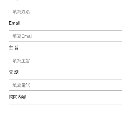
Email
主 旨
電 話
詢問內容