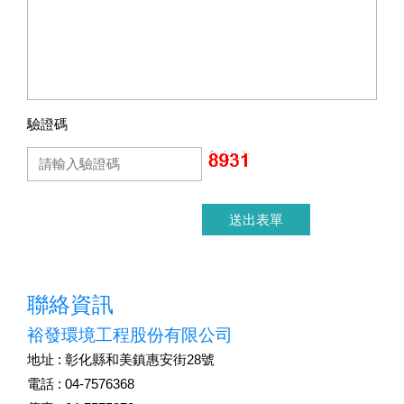
驗證碼
聯絡資訊
裕發環境工程股份有限公司
地址 : 彰化縣和美鎮惠安街28號
電話 : 04-7576368