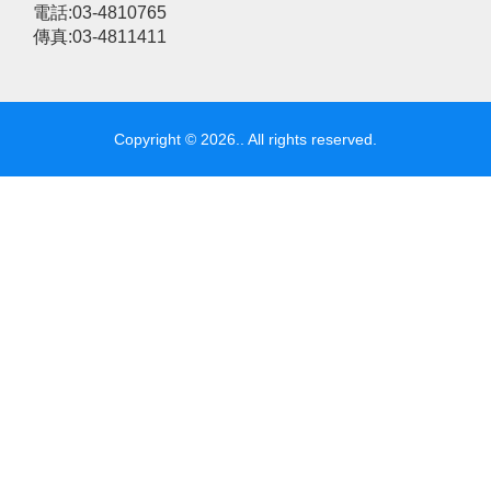
電話:03-4810765
傳真:03-4811411
Copyright © 2026.. All rights reserved.