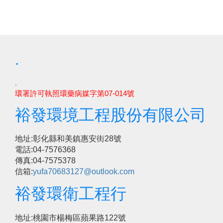
.
.
環署許可執照環藥病媒字第07-014號
裕發環境工程股份有限公司
地址:彰化縣和美鎮惠安街28號
電話:04-7576368
傳真:04-7575378
信箱:
yufa70683127@outlook.com
裕發環衛工程行
地址:桃園市楊梅區蘋果路122號