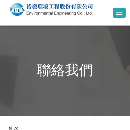
Togg
navi
聯絡我們
姓 名