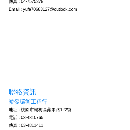
傳真 : 04-7575378
Email :
yufa70683127@outlook.com
聯絡資訊
裕發環衛工程行
地址 : 桃園市楊梅區蘋果路122號
電話 : 03-4810765
傳真 : 03-4811411